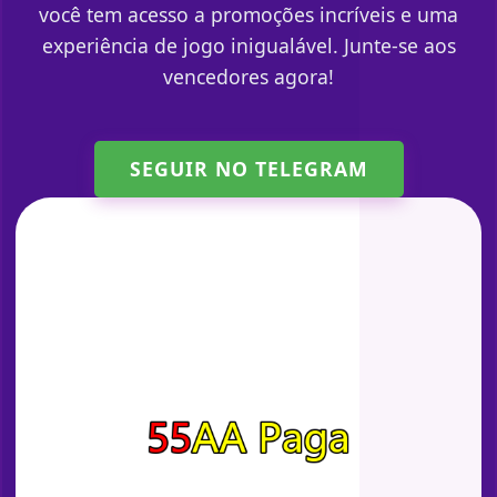
você tem acesso a promoções incríveis e uma
experiência de jogo inigualável. Junte-se aos
vencedores agora!
SEGUIR NO TELEGRAM