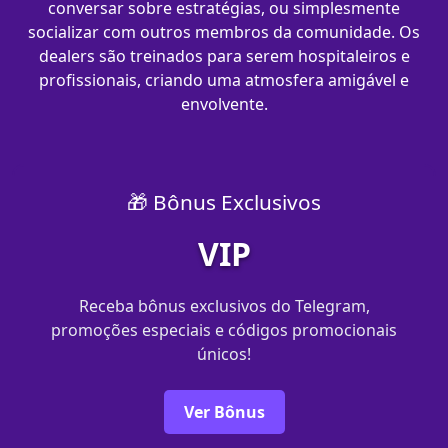
conversar sobre estratégias, ou simplesmente
socializar com outros membros da comunidade. Os
dealers são treinados para serem hospitaleiros e
profissionais, criando uma atmosfera amigável e
envolvente.
🎁 Bônus Exclusivos
VIP
Receba bônus exclusivos do Telegram,
promoções especiais e códigos promocionais
únicos!
Ver Bônus