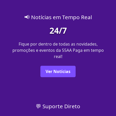
📢 Notícias em Tempo Real
24/7
Fique por dentro de todas as novidades,
promoções e eventos da 55AA Paga em tempo
real!
Ver Notícias
💬 Suporte Direto