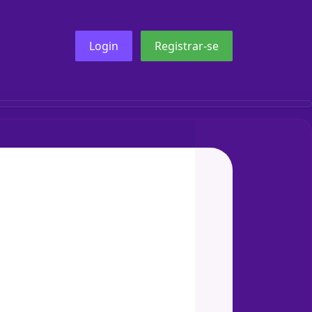
Login
Registrar-se