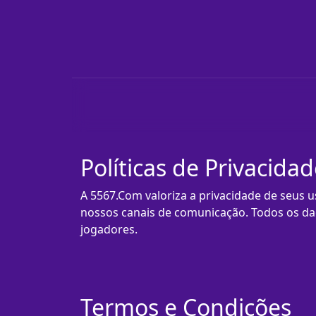
Políticas de Privacida
A 5567.Com valoriza a privacidade de seus 
nossos canais de comunicação. Todos os dad
jogadores.
Termos e Condições