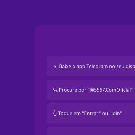
📱 Baixe o app Telegram no seu disp
🔍 Procure por "@5567.ComOficial"
👆 Toque em "Entrar" ou "Join"