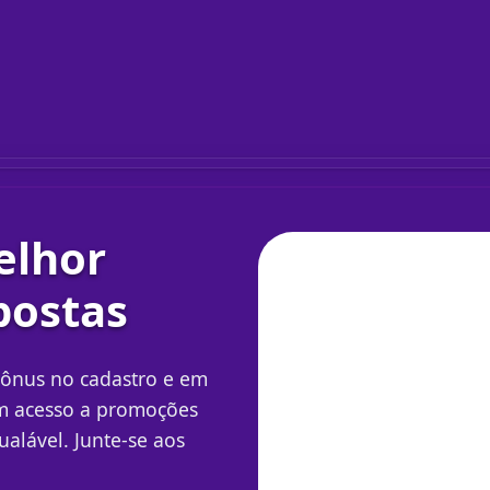
elhor
postas
bônus no cadastro e em
em acesso a promoções
ualável. Junte-se aos