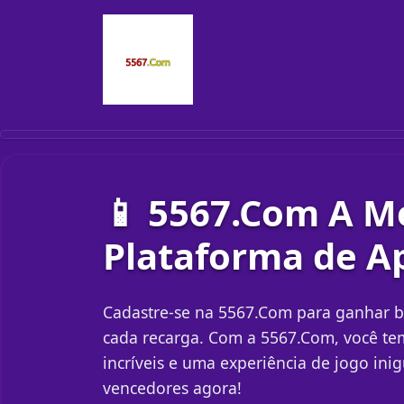
📱 5567.Com A M
Plataforma de A
Cadastre-se na 5567.Com para ganhar 
cada recarga. Com a 5567.Com, você t
incríveis e uma experiência de jogo inig
vencedores agora!