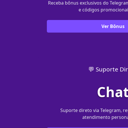
Receba bônus exclusivos do Telegra
e códigos promocionai
Ver Bônus
💬 Suporte Di
Cha
Suporte direto via Telegram, r
atendimento persona