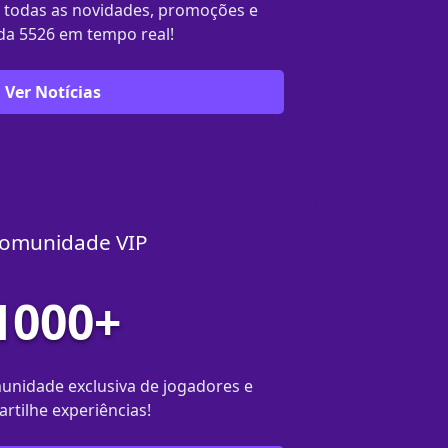
e todas as novidades, promoções e
da 5526 em tempo real!
Ver Notícias
Comunidade VIP
1000+
unidade exclusiva de jogadores e
rtilhe experiências!