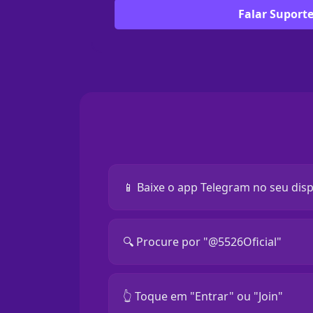
Falar Suport
📱 Baixe o app Telegram no seu disp
🔍 Procure por "@5526Oficial"
👆 Toque em "Entrar" ou "Join"