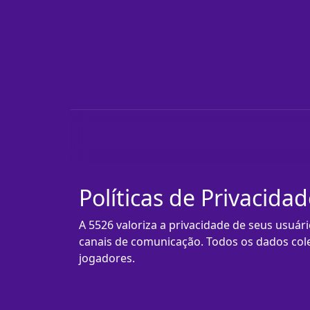
Políticas de Privacida
A 5526 valoriza a privacidade de seus usuá
canais de comunicação. Todos os dados cole
jogadores.