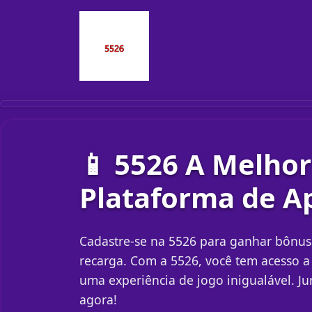
📱 5526 A Melhor
Plataforma de A
Cadastre-se na 5526 para ganhar bônus
recarga. Com a 5526, você tem acesso a
uma experiência de jogo inigualável. J
agora!