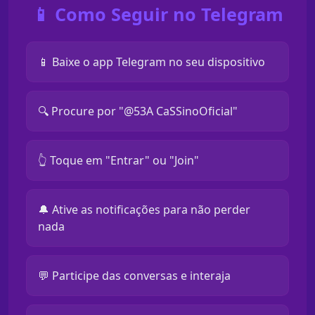
📱 Como Seguir no Telegram
📱 Baixe o app Telegram no seu dispositivo
🔍 Procure por "@53A CaSSinoOficial"
👆 Toque em "Entrar" ou "Join"
🔔 Ative as notificações para não perder
nada
💬 Participe das conversas e interaja