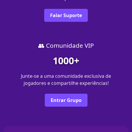
Falar Suporte
👥 Comunidade VIP
1000+
Junte-se a uma comunidade exclusiva de
jogadores e compartilhe experiências!
Entrar Grupo