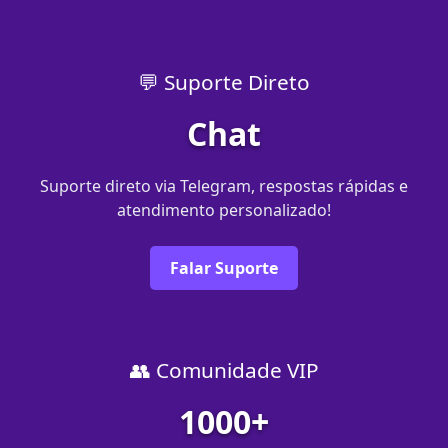
💬 Suporte Direto
Chat
Suporte direto via Telegram, respostas rápidas e
atendimento personalizado!
Falar Suporte
👥 Comunidade VIP
1000+