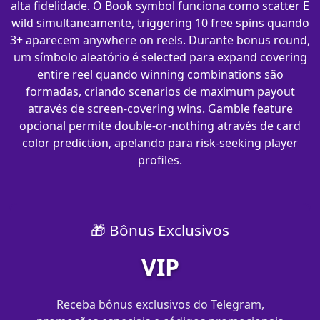
alta fidelidade. O Book symbol funciona como scatter E
wild simultaneamente, triggering 10 free spins quando
3+ aparecem anywhere on reels. Durante bonus round,
um símbolo aleatório é selected para expand covering
entire reel quando winning combinations são
formadas, criando scenarios de maximum payout
através de screen-covering wins. Gamble feature
opcional permite double-or-nothing através de card
color prediction, apelando para risk-seeking player
profiles.
🎁 Bônus Exclusivos
VIP
Receba bônus exclusivos do Telegram,