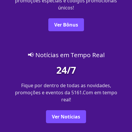
promoções especiais e códigos promocionais
únicos!
Ver Bônus
📢 Notícias em Tempo Real
24/7
Fique por dentro de todas as novidades,
promoções e eventos da 5161.Com em tempo
real!
Ver Notícias