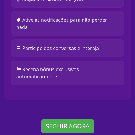
🔔 Ative as notificações para não perder
nada
💬 Participe das conversas e interaja
🎁 Receba bônus exclusivos
automaticamente
SEGUIR AGORA