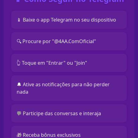
📱 Baixe o app Telegram no seu dispositivo
🔍 Procure por "@4AA.ComOficial"
👆 Toque em "Entrar" ou "Join"
🔔 Ative as notificações para não perder
nada
💬 Participe das conversas e interaja
🎁 Receba bônus exclusivos