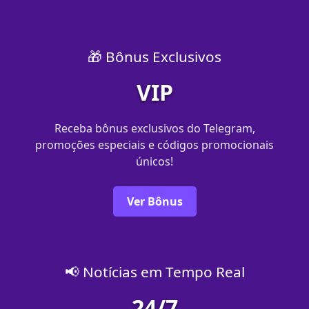
🎁 Bônus Exclusivos
VIP
Receba bônus exclusivos do Telegram,
promoções especiais e códigos promocionais
únicos!
Ver Bônus
📢 Notícias em Tempo Real
24/7