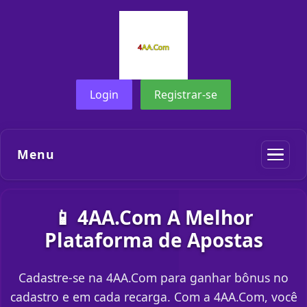
Login
Registrar-se
Menu
📱 4AA.Com A Melhor
Plataforma de Apostas
Cadastre-se na 4AA.Com para ganhar bônus no
cadastro e em cada recarga. Com a 4AA.Com, você