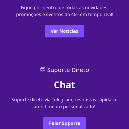
Fique por dentro de todas as novidades,
promoções e eventos da 46E em tempo real!
Ver Notícias
💬 Suporte Direto
Chat
Suporte direto via Telegram, respostas rápidas e
atendimento personalizado!
Falar Suporte