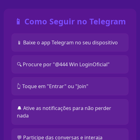
📱 Como Seguir no Telegram
📱 Baixe o app Telegram no seu dispositivo
🔍 Procure por "@444 Win LoginOficial"
👆 Toque em "Entrar" ou "Join"
🔔 Ative as notificações para não perder
nada
💬 Participe das conversas e interaja