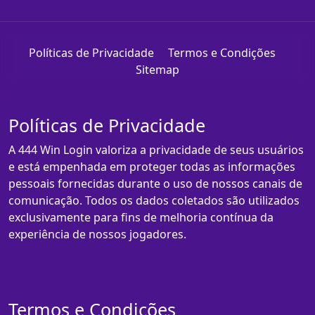
Políticas de Privacidade
Termos e Condições
Sitemap
Políticas de Privacidade
A 444 Win Login valoriza a privacidade de seus usuários
e está empenhada em proteger todas as informações
pessoais fornecidas durante o uso de nossos canais de
comunicação. Todos os dados coletados são utilizados
exclusivamente para fins de melhoria contínua da
experiência de nossos jogadores.
Termos e Condições