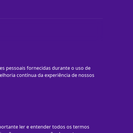
es pessoais fornecidas durante o uso de
elhoria contínua da experiência de nossos
ortante ler e entender todos os termos