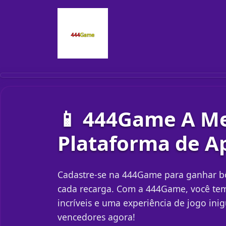
📱 444Game A M
Plataforma de A
Cadastre-se na 444Game para ganhar b
cada recarga. Com a 444Game, você te
incríveis e uma experiência de jogo inig
vencedores agora!