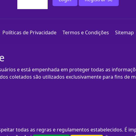
Políticas de Privacidade
Termos e Condições
Sitemap
de
usuários e está empenhada em proteger todas as informaçõ
os coletados são utilizados exclusivamente para fins de m
itar todas as regras e regulamentos estabelecidos. É imp