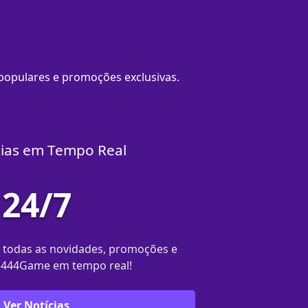
 populares e promoções exclusivas.
cias em Tempo Real
24/7
e todas as novidades, promoções e
 444Game em tempo real!
Ver Notícias