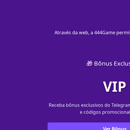
Através da web, a 444Game permite
🎁 Bônus Exclu
VIP
Receba bônus exclusivos do Telegra
e códigos promocionai
Ver Bônus