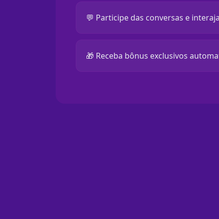
💬 Participe das conversas e interaj
🎁 Receba bônus exclusivos autom