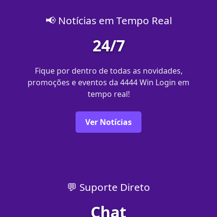
📢 Notícias em Tempo Real
24/7
Fique por dentro de todas as novidades,
promoções e eventos da 4444 Win Login em
tempo real!
Ver Notícias
💬 Suporte Direto
Chat