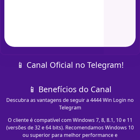
📱 Canal Oficial no Telegram!
📱 Benefícios do Canal
Descubra as vantagens de seguir a 4444 Win Login no
Telegram
O cliente é compatível com Windows 7, 8, 8.1, 10 e 11
(versões de 32 e 64 bits). Recomendamos Windows 10
ou superior para melhor performance e