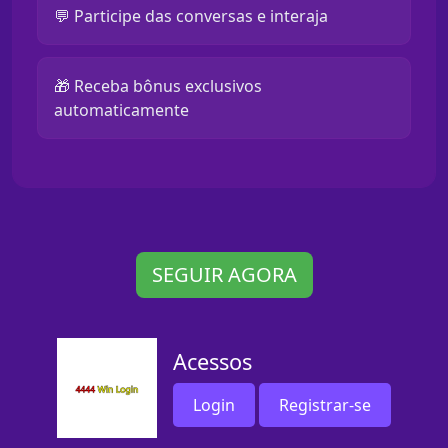
💬 Participe das conversas e interaja
🎁 Receba bônus exclusivos
automaticamente
SEGUIR AGORA
Acessos
Login
Registrar-se