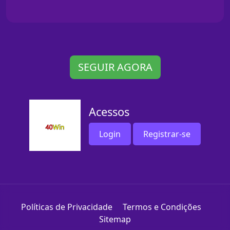
SEGUIR AGORA
Acessos
Login
Registrar-se
Políticas de Privacidade
Termos e Condições
Sitemap