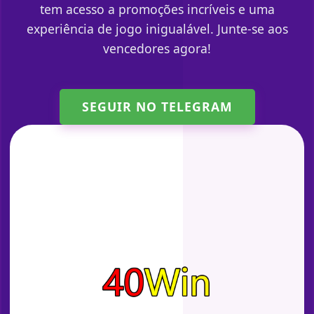
tem acesso a promoções incríveis e uma
experiência de jogo inigualável. Junte-se aos
vencedores agora!
SEGUIR NO TELEGRAM