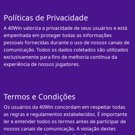
Políticas de Privacidade
A 40Win valoriza a privacidade de seus usuários e está
empenhada em proteger todas as informações
pessoais fornecidas durante o uso de nossos canais de
comunicação. Todos os dados coletados são utilizados
exclusivamente para fins de melhoria contínua da
experiência de nossos jogadores.
Termos e Condições
Os usuários da 40Win concordam em respeitar todas
as regras e regulamentos estabelecidos. É importante
ler e entender todos os termos antes de participar de
nossos canais de comunicação. A violação destes