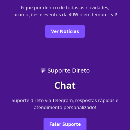
Fique por dentro de todas as novidades,
promoções e eventos da 40Win em tempo real!
Ver Notícias
💬 Suporte Direto
Chat
Suporte direto via Telegram, respostas rápidas e
atendimento personalizado!
Falar Suporte