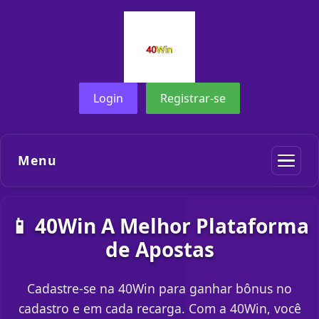
Login
Registrar-se
Menu
📱 40Win A Melhor Plataforma
de Apostas
Cadastre-se na 40Win para ganhar bônus no
cadastro e em cada recarga. Com a 40Win, você