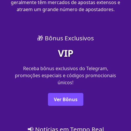
geralmente têm mercados de apostas extensos e
atraem um grande número de apostadores.
🎁 Bônus Exclusivos
VIP
Receba bônus exclusivos do Telegram,
promoções especiais e códigos promocionais
únicos!
Ver Bônus
📢 Notícias em Tempo Real