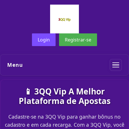
Login
Registrar-se
Menu
📱 3QQ Vip A Melhor
Plataforma de Apostas
Cadastre-se na 3QQ Vip para ganhar bônus no
cadastro e em cada recarga. Com a 3QQ Vip, você