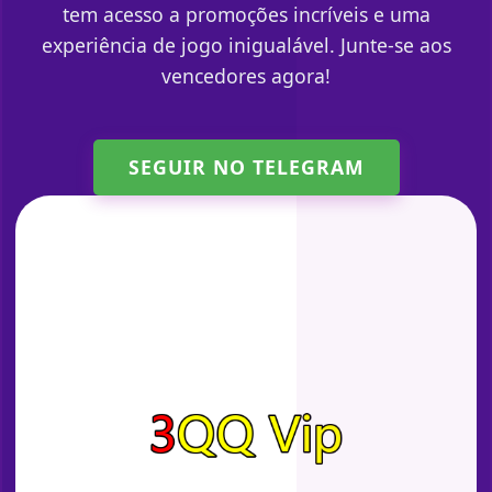
tem acesso a promoções incríveis e uma
experiência de jogo inigualável. Junte-se aos
vencedores agora!
SEGUIR NO TELEGRAM