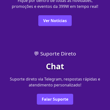
Fique por dentro de todas as novidades,
promoções e eventos da 399W em tempo real!
Ver Notícias
💬 Suporte Direto
Chat
Suporte direto via Telegram, respostas rápidas e
atendimento personalizado!
Falar Suporte