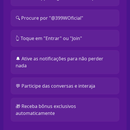
🔍 Procure por "@399WOficial"
👆 Toque em "Entrar" ou "Join"
🔔 Ative as notificações para não perder
nada
💬 Participe das conversas e interaja
🎁 Receba bônus exclusivos
automaticamente