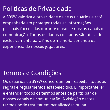
Políticas de Privacidade
A 399W valoriza a privacidade de seus usuários e está
empenhada em proteger todas as informações
pessoais fornecidas durante o uso de nossos canais de
comunicação. Todos os dados coletados são utilizados
exclusivamente para fins de melhoria contínua da
experiência de nossos jogadores.
Termos e Condições
Os usuários da 399W concordam em respeitar todas as
regras e regulamentos estabelecidos. É importante ler
e entender todos os termos antes de participar de
nossos canais de comunicação. A violação destes
termos pode resultar em penalizações ou na