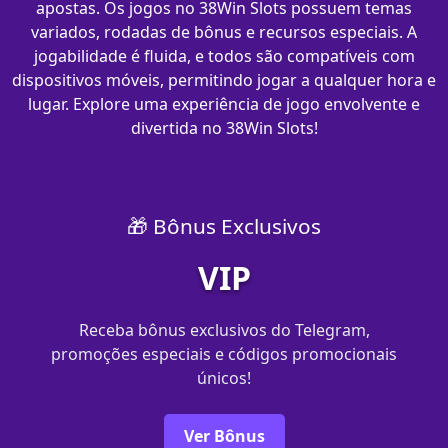
apostas. Os jogos no 38Win Slots possuem temas
variados, rodadas de bônus e recursos especiais. A
jogabilidade é fluida, e todos são compatíveis com
dispositivos móveis, permitindo jogar a qualquer hora e
lugar. Explore uma experiência de jogo envolvente e
divertida no 38Win Slots!
🎁 Bônus Exclusivos
VIP
Receba bônus exclusivos do Telegram,
promoções especiais e códigos promocionais
únicos!
Ver Bônus