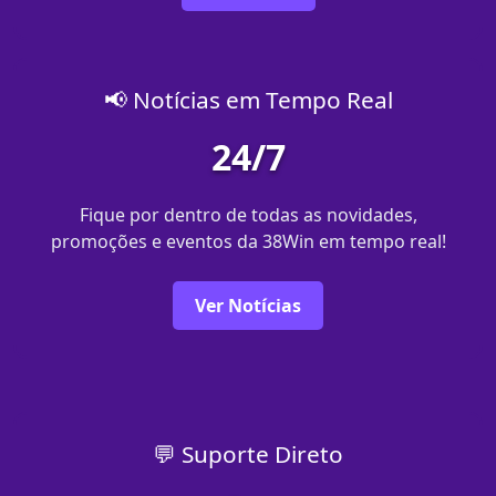
📢 Notícias em Tempo Real
24/7
Fique por dentro de todas as novidades,
promoções e eventos da 38Win em tempo real!
Ver Notícias
💬 Suporte Direto