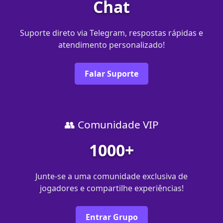
Chat
Suporte direto via Telegram, respostas rápidas e
atendimento personalizado!
Falar Suporte
👥 Comunidade VIP
1000+
Junte-se a uma comunidade exclusiva de
jogadores e compartilhe experiências!
Entrar Grupo