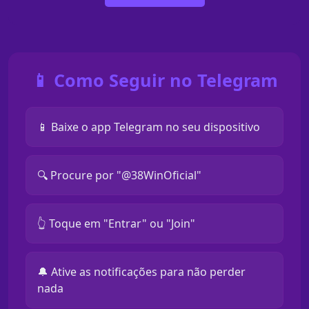
📱 Como Seguir no Telegram
📱 Baixe o app Telegram no seu dispositivo
🔍 Procure por "@38WinOficial"
👆 Toque em "Entrar" ou "Join"
🔔 Ative as notificações para não perder
nada