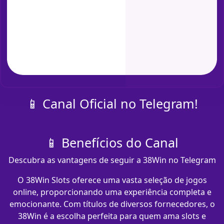
📱 Canal Oficial no Telegram!
📱 Benefícios do Canal
Descubra as vantagens de seguir a 38Win no Telegram
O 38Win Slots oferece uma vasta seleção de jogos
online, proporcionando uma experiência completa e
emocionante. Com títulos de diversos fornecedores, o
38Win é a escolha perfeita para quem ama slots e