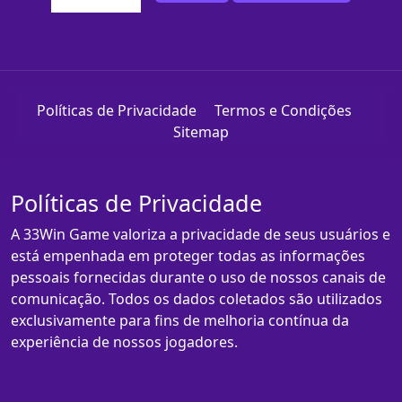
Políticas de Privacidade
Termos e Condições
Sitemap
Políticas de Privacidade
A 33Win Game valoriza a privacidade de seus usuários e
está empenhada em proteger todas as informações
pessoais fornecidas durante o uso de nossos canais de
comunicação. Todos os dados coletados são utilizados
exclusivamente para fins de melhoria contínua da
experiência de nossos jogadores.