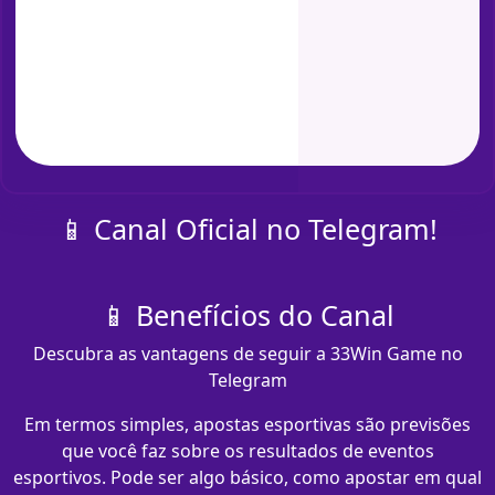
📱 Canal Oficial no Telegram!
📱 Benefícios do Canal
Descubra as vantagens de seguir a 33Win Game no
Telegram
Em termos simples, apostas esportivas são previsões
que você faz sobre os resultados de eventos
esportivos. Pode ser algo básico, como apostar em qual