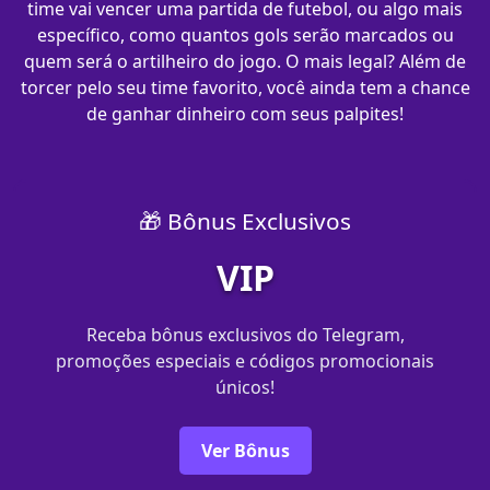
time vai vencer uma partida de futebol, ou algo mais
específico, como quantos gols serão marcados ou
quem será o artilheiro do jogo. O mais legal? Além de
torcer pelo seu time favorito, você ainda tem a chance
de ganhar dinheiro com seus palpites!
🎁 Bônus Exclusivos
VIP
Receba bônus exclusivos do Telegram,
promoções especiais e códigos promocionais
únicos!
Ver Bônus