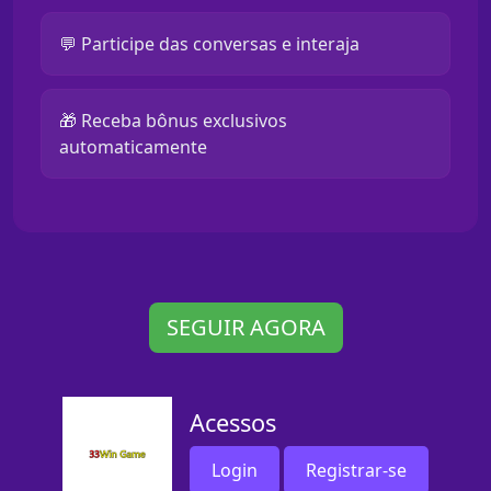
💬 Participe das conversas e interaja
🎁 Receba bônus exclusivos
automaticamente
SEGUIR AGORA
Acessos
Login
Registrar-se