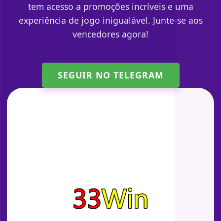
tem acesso a promoções incríveis e uma
experiência de jogo inigualável. Junte-se aos
vencedores agora!
SEGUIR NO TELEGRAM