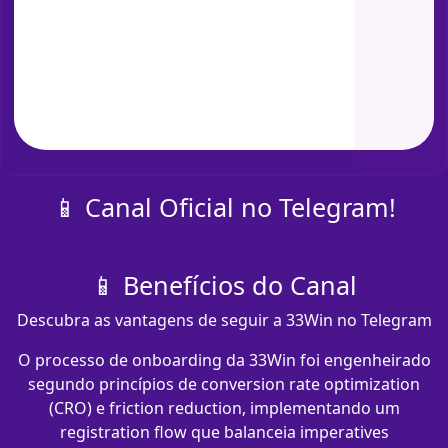
📱 Canal Oficial no Telegram!
📱 Benefícios do Canal
Descubra as vantagens de seguir a 33Win no Telegram
O processo de onboarding da 33Win foi engenheirado
segundo princípios de conversion rate optimization
(CRO) e friction reduction, implementando um
registration flow que balanceia imperatives