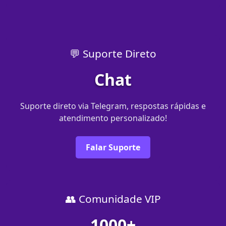
💬 Suporte Direto
Chat
Suporte direto via Telegram, respostas rápidas e
atendimento personalizado!
Falar Suporte
👥 Comunidade VIP
1000+