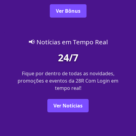
Ver Bônus
📢 Notícias em Tempo Real
24/7
Fique por dentro de todas as novidades,
promoções e eventos da 28R Com Login em
tempo real!
Ver Notícias