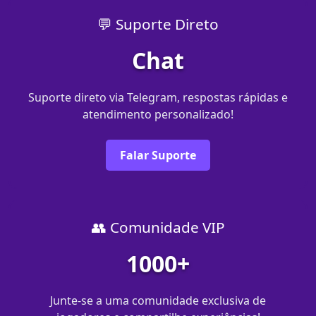
💬 Suporte Direto
Chat
Suporte direto via Telegram, respostas rápidas e
atendimento personalizado!
Falar Suporte
👥 Comunidade VIP
1000+
Junte-se a uma comunidade exclusiva de