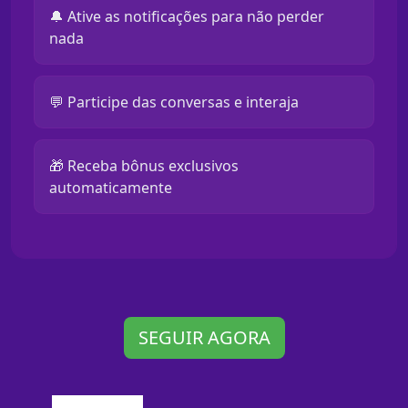
🔔 Ative as notificações para não perder
nada
💬 Participe das conversas e interaja
🎁 Receba bônus exclusivos
automaticamente
SEGUIR AGORA