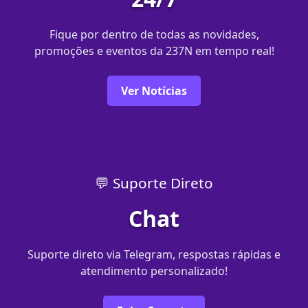
Fique por dentro de todas as novidades,
promoções e eventos da 237N em tempo real!
Ver Notícias
💬 Suporte Direto
Chat
Suporte direto via Telegram, respostas rápidas e
atendimento personalizado!