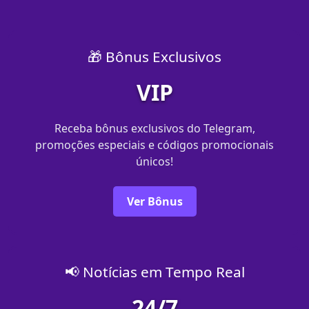
🎁 Bônus Exclusivos
VIP
Receba bônus exclusivos do Telegram,
promoções especiais e códigos promocionais
únicos!
Ver Bônus
📢 Notícias em Tempo Real
24/7