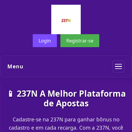
Login
Registrar-se
Menu
📱 237N A Melhor Plataforma
de Apostas
Cadastre-se na 237N para ganhar bônus no
cadastro e em cada recarga. Com a 237N, você