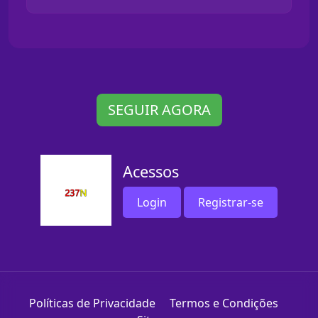
SEGUIR AGORA
Acessos
Login
Registrar-se
Políticas de Privacidade
Termos e Condições