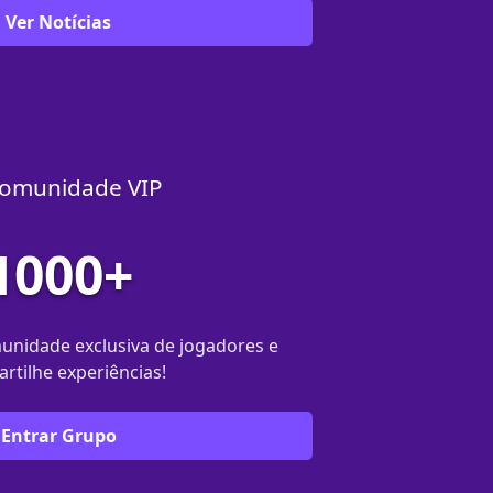
Ver Notícias
Comunidade VIP
1000+
unidade exclusiva de jogadores e
rtilhe experiências!
Entrar Grupo