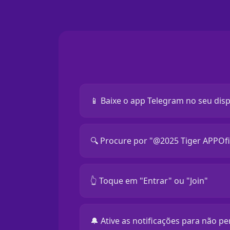
📱 Baixe o app Telegram no seu disp
🔍 Procure por "@2025 Tiger APPOfi
👆 Toque em "Entrar" ou "Join"
🔔 Ative as notificações para não p