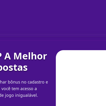
P A Melhor
postas
nhar bônus no cadastro e
 você tem acesso a
e jogo inigualável.