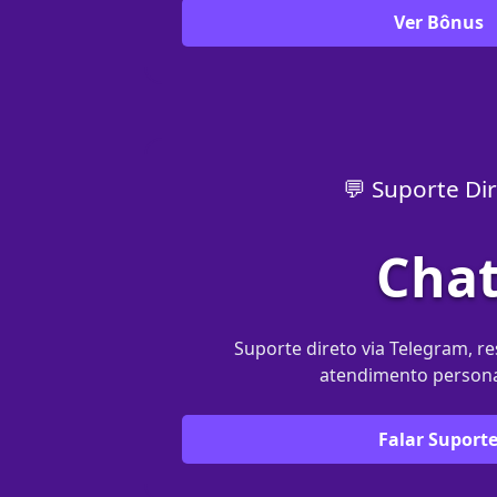
Ver Bônus
💬 Suporte Di
Cha
Suporte direto via Telegram, r
atendimento persona
Falar Suport