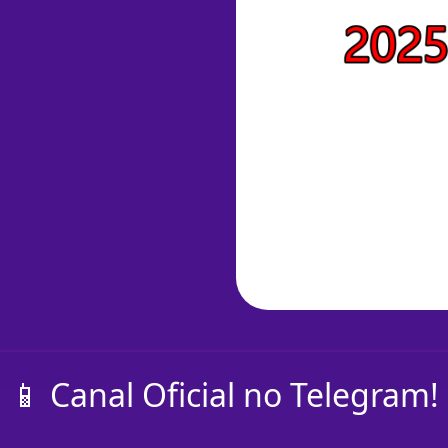
📱 Canal Oficial no Telegram!