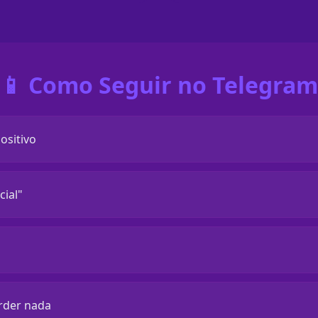
📱 Como Seguir no Telegram
ositivo
cial"
erder nada