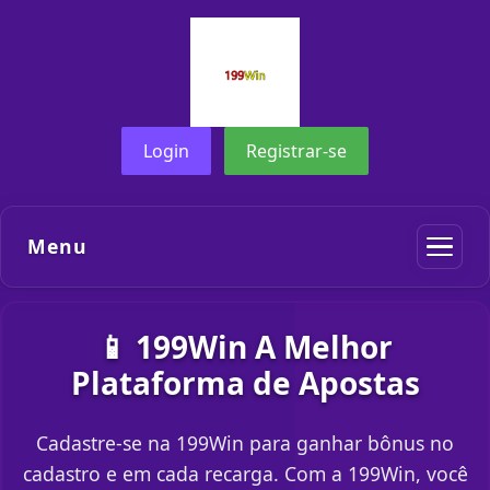
Login
Registrar-se
Menu
📱 199Win A Melhor
Plataforma de Apostas
Cadastre-se na 199Win para ganhar bônus no
cadastro e em cada recarga. Com a 199Win, você