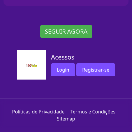
SEGUIR AGORA
Acessos
Login
Registrar-se
Políticas de Privacidade
Termos e Condições
Sitemap