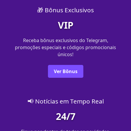
🎁 Bônus Exclusivos
VIP
Receba bônus exclusivos do Telegram,
promoções especiais e códigos promocionais
únicos!
Ver Bônus
📢 Notícias em Tempo Real
24/7