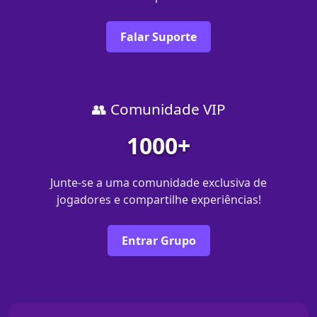
Falar Suporte
👥 Comunidade VIP
1000+
Junte-se a uma comunidade exclusiva de
jogadores e compartilhe experiências!
Entrar Grupo