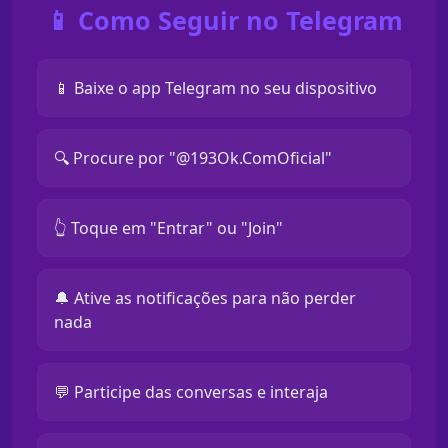
📱 Como Seguir no Telegram
📱 Baixe o app Telegram no seu dispositivo
🔍 Procure por "@193Ok.ComOficial"
👆 Toque em "Entrar" ou "Join"
🔔 Ative as notificações para não perder
nada
💬 Participe das conversas e interaja