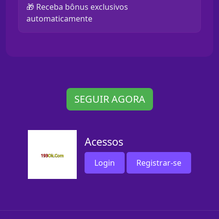
🎁 Receba bônus exclusivos
automaticamente
SEGUIR AGORA
Acessos
Login
Registrar-se