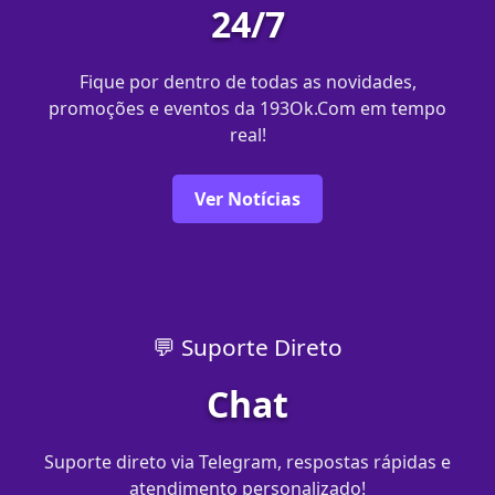
24/7
Fique por dentro de todas as novidades,
promoções e eventos da 193Ok.Com em tempo
real!
Ver Notícias
💬 Suporte Direto
Chat
Suporte direto via Telegram, respostas rápidas e
atendimento personalizado!