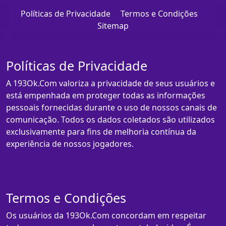
Políticas de Privacidade
Termos e Condições
Sitemap
Políticas de Privacidade
A 193Ok.Com valoriza a privacidade de seus usuários e
está empenhada em proteger todas as informações
pessoais fornecidas durante o uso de nossos canais de
comunicação. Todos os dados coletados são utilizados
exclusivamente para fins de melhoria contínua da
experiência de nossos jogadores.
Termos e Condições
Os usuários da 193Ok.Com concordam em respeitar