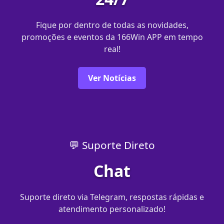
Fique por dentro de todas as novidades,
promoções e eventos da 166Win APP em tempo
real!
Ver Notícias
💬 Suporte Direto
Chat
Suporte direto via Telegram, respostas rápidas e
atendimento personalizado!