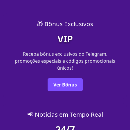
🎁 Bônus Exclusivos
VIP
Receba bônus exclusivos do Telegram,
promoções especiais e códigos promocionais
únicos!
Ver Bônus
📢 Notícias em Tempo Real
24/7