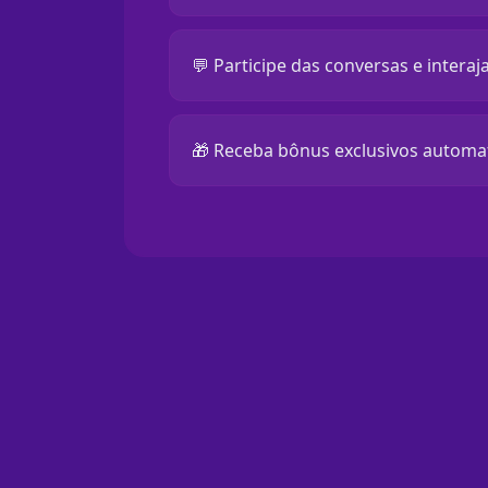
💬 Participe das conversas e interaj
🎁 Receba bônus exclusivos autom