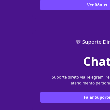
Ver Bônus
💬 Suporte Di
Cha
Suporte direto via Telegram, r
atendimento persona
Falar Suport