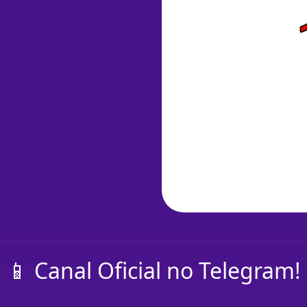
📱 Canal Oficial no Telegram!