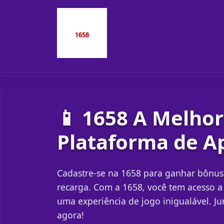
📱 1658 A Melhor
Plataforma de A
Cadastre-se na 1658 para ganhar bônus
recarga. Com a 1658, você tem acesso a
uma experiência de jogo inigualável. J
agora!