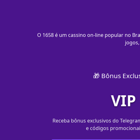
O 1658 é um cassino on-line popular no Bra
jogos,
🎁 Bônus Exclu
VIP
Receba bônus exclusivos do Telegra
e códigos promocionai