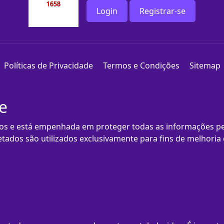
Login
Registrar-se
Políticas de Privacidade
Termos e Condições
Sitemap
de
rios e está empenhada em proteger todas as informações p
tados são utilizados exclusivamente para fins de melhoria