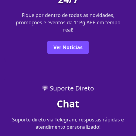
Fique por dentro de todas as novidades,
promoções e eventos da 11Pg APP em tempo
real!
Ver Notícias
💬 Suporte Direto
Chat
Suporte direto via Telegram, respostas rápidas e
atendimento personalizado!