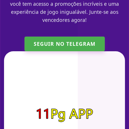
você tem acesso a promoções incríveis e uma
experiência de jogo inigualável. Junte-se aos
vencedores agora!
SEGUIR NO TELEGRAM