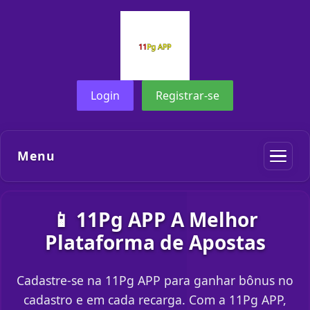
Login
Registrar-se
Menu
📱 11Pg APP A Melhor
Plataforma de Apostas
Cadastre-se na 11Pg APP para ganhar bônus no
cadastro e em cada recarga. Com a 11Pg APP,