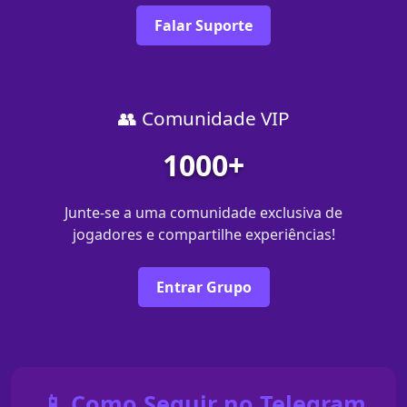
Falar Suporte
👥 Comunidade VIP
1000+
Junte-se a uma comunidade exclusiva de
jogadores e compartilhe experiências!
Entrar Grupo
📱 Como Seguir no Telegram