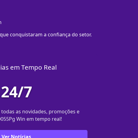
m
 que conquistaram a confiança do setor.
cias em Tempo Real
24/7
e todas as novidades, promoções e
0055Pg Win em tempo real!
Ver Notícias