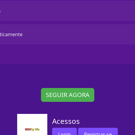
a
aticamente
SEGUIR AGORA
Acessos
Login
Registrar-se