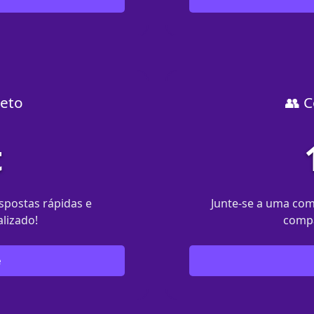
reto
👥 
t
espostas rápidas e
Junte-se a uma com
lizado!
compa
e