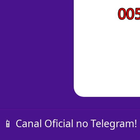
📱 Canal Oficial no Telegram!